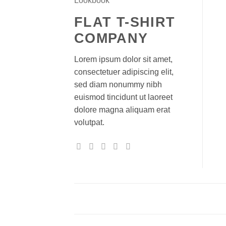
Lookbook
FLAT T-SHIRT
COMPANY
Lorem ipsum dolor sit amet,
consectetuer adipiscing elit,
sed diam nonummy nibh
euismod tincidunt ut laoreet
dolore magna aliquam erat
volutpat.