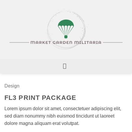
Skip
to
content
Design
FL3 PRINT PACKAGE
Lorem ipsum dolor sit amet, consectetuer adipiscing elit,
sed diam nonummy nibh euismod tincidunt ut laoreet
dolore magna aliquam erat volutpat.